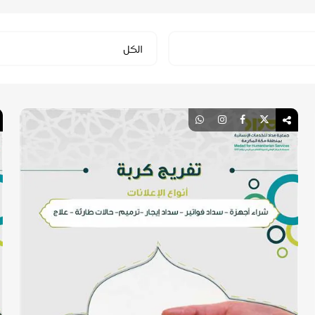
Select
الكل
Category