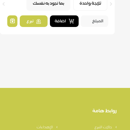
ثلاجة واحدة
بما تجود به نفسك
اضافة
تبرع
روابط هامة
حالات التبرع
الإهداءات