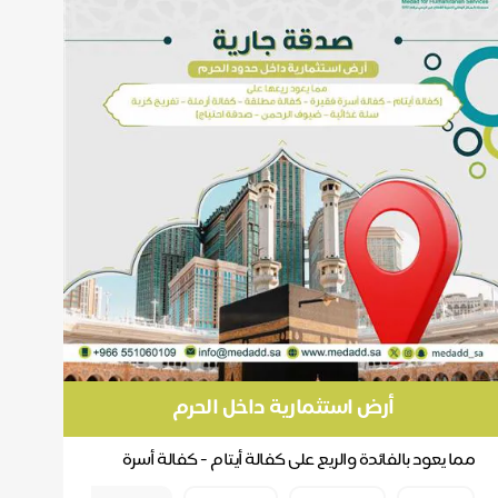
أرض استثمارية داخل الحرم
مما يعود بالفائدة والريع على كفالة أيتام - كفالة أسرة
فقيرة - كفالة مطلقة - كفالة ارملة - تفريج كرب...