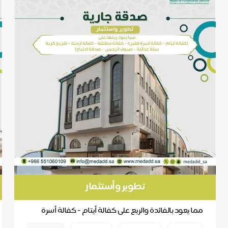
تطوير وأستثمار
مما يعود بالفائدة والريع على كفالة أيتام - كفالة أسرة
فقيرة - كفالة مطلقة - كفالة ارملة - تفريج كرب...